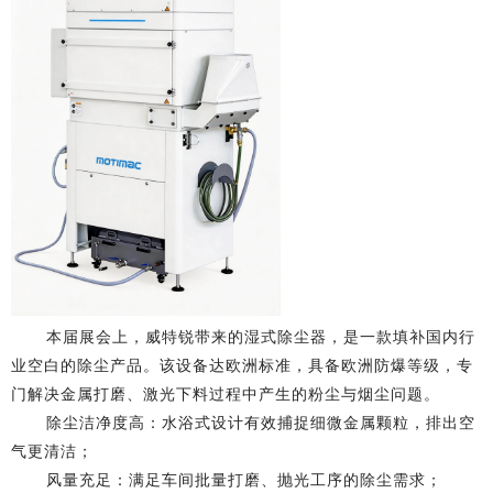
本届展会上，威特锐带来的湿式除尘器，是一款填补国内行
业空白的除尘产品。该设备达欧洲标准，具备欧洲防爆等级，专
门解决金属打磨、激光下料过程中产生的粉尘与烟尘问题。
除尘洁净度高：水浴式设计有效捕捉细微金属颗粒，排出空
气更清洁；
风量充足：满足车间批量打磨、抛光工序的除尘需求；