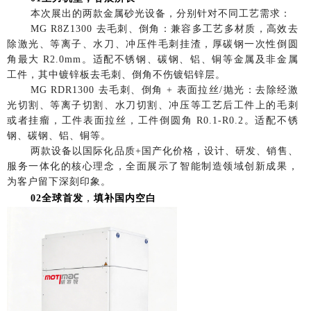
本次展出的两款金属砂光设备，分别针对不同工艺需求：
MG R8Z1300 去毛刺、倒角：兼容多工艺多材质，高效去
除激光、等离子、水刀、冲压件毛刺挂渣，厚碳钢一次性倒圆
角最大 R2.0mm。适配不锈钢、碳钢、铝、铜等金属及非金属
工件，其中镀锌板去毛刺、倒角不伤镀铝锌层。
MG RDR1300 去毛刺、倒角 + 表面拉丝/抛光：去除经激
光切割、等离子切割、水刀切割、冲压等工艺后工件上的毛刺
或者挂瘤，工件表面拉丝，工件倒圆角 R0.1-R0.2。适配不锈
钢、碳钢、铝、铜等。
两款设备以国际化品质+国产化价格，设计、研发、销售、
服务一体化的核心理念，全面展示了智能制造领域创新成果，
为客户留下深刻印象。
02全球首发
，
填补国内空白