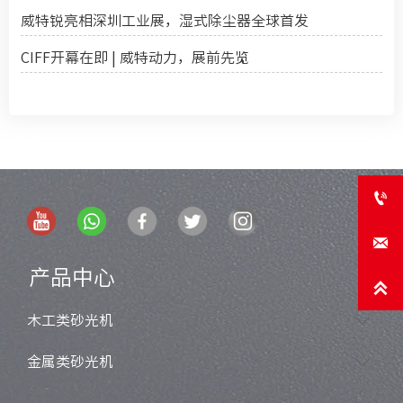
威特锐亮相深圳工业展，湿式除尘器全球首发
CIFF开幕在即 | 威特动力，展前先览


产品中心

木工类砂光机

金属类砂光机
