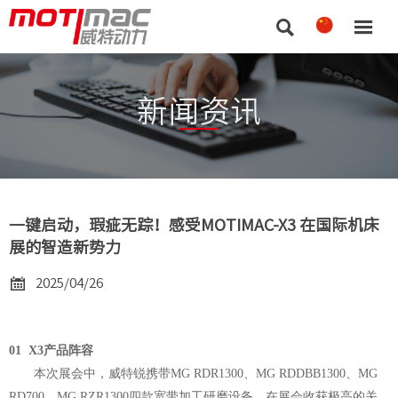


新闻资讯
一键启动，瑕疵无踪！感受MOTIMAC-X3 在国际机床
展的智造新势力

2025/04/26
01
X3产品阵容
本次展会中，威特锐携带
MG RDR1300、MG RDDBB1300、MG
RD700、MG RZR1300四款宽带加工研磨设备，在展会收获极高的关