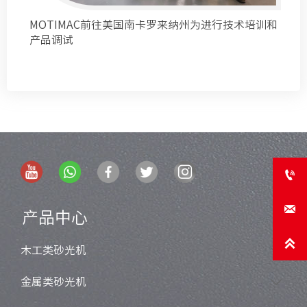
MOTIMAC前往美国南卡罗来纳州为进行技术培训和
产品调试


产品中心

木工类砂光机

金属类砂光机
