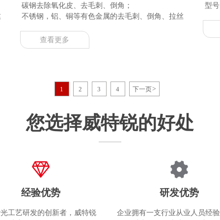
碳钢去除氧化皮、去毛刺、倒角；
型号：
丝
不锈钢，铝、铜等有色金属的去毛刺、倒角、拉丝
查看更多
1
2
3
4
下一页
>
您选择威特锐的好处
经验优势
研发优势
砂光工艺研发的创新者，威特锐
企业拥有一支行业从业人员经验