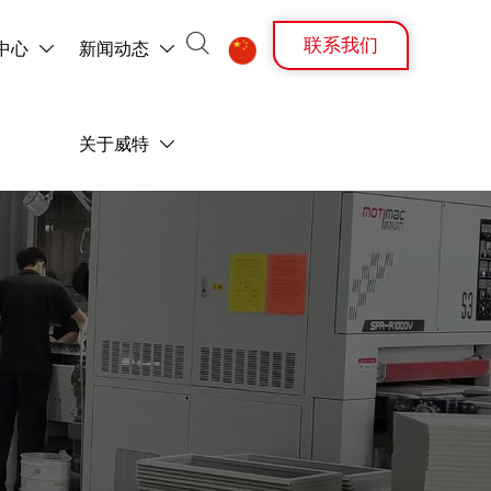

联系我们
中心
新闻动态



关于威特
