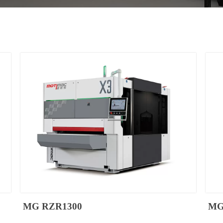
MG RZR1300
MG