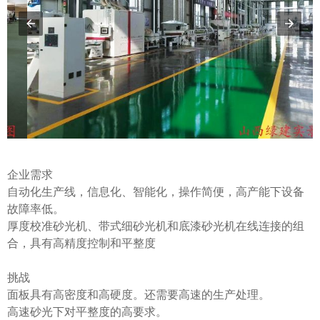
企业需求
自动化生产线，信息化、智能化，操作简便，高产能下设备
故障率低。
厚度校准砂光机、带式细砂光机和底漆砂光机在线连接的组
合，具有高精度控制和平整度
挑战
面板具有高密度和高硬度。还需要高速的生产处理。
高速砂光下对平整度的高要求。