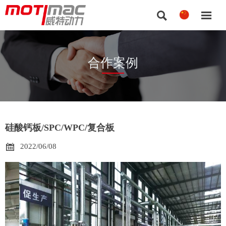


合作案例
硅酸钙板/SPC/WPC/复合板

2022/06/08