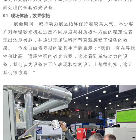
面处理的全套砂光设备。
0
1
现场体验，效果惊艳
展会期间，威特动力展区始终保持着较高人气。不少客
户对琴键砂光机在适应不同厚度与材质板件方面的稳定性表
现出浓厚兴趣，并通过现场试料环节直观感受了设备的效
果。一位来自白俄罗斯的家具生产商表示：
“我们一直在寻找
性价比高、适应性强的砂光方案，这次看到威特动力的设
备，我们认为设备在工艺表现和结构设计上都很扎实，这让
我们很惊喜。”