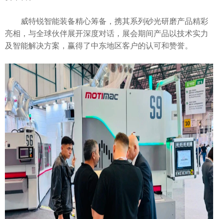
威特锐智能装备精心筹备，携其系列砂光研磨产品精彩
亮相，与全球伙伴展开深度对话，展会期间产品以技术实力
及智能解决方案，赢得了中东地区客户的认可和赞誉。