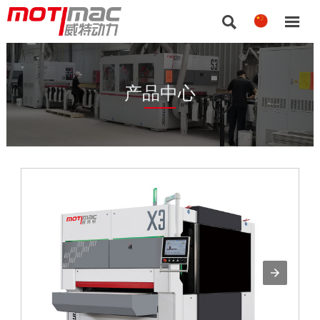


产品中心