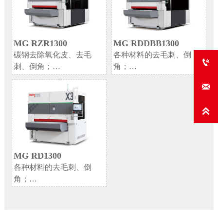
MG RZR1300
MG RDDBB1300
碳钢去除氧化皮、去毛
各种材料的去毛刺、倒

刺、倒角；
角；
不锈钢，铝、铜等有色金
缝隙和孔边角去毛刺处

属的去毛刺、倒角、拉丝
理。

MG RD1300
各种材料的去毛刺、倒
角；
缝隙和孔边角去毛刺处
理。