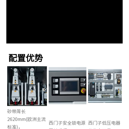
配置优势
砂带周长
2620mm(欧洲主流
西门子安全锁电源
西门子低压电器
标准)，