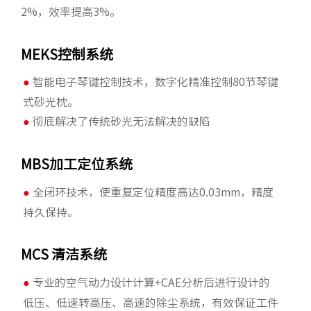
2%，效率提高3%。
MEKS控制系统
●
智能电子琴键控制技术，数字化精准控制80节琴键
式砂光枕。
●
彻底解决了传统砂光无法解决的缺陷
MBS加工定位系统
●
全闭环技术，使重复定位精度高达0.03mm，精度
持久保持。
MCS 清洁系统
●
专业的空气动力设计计算+CAE分析后进行设计的
低压、低速转高压、高速的除尘系统，有效保证工件