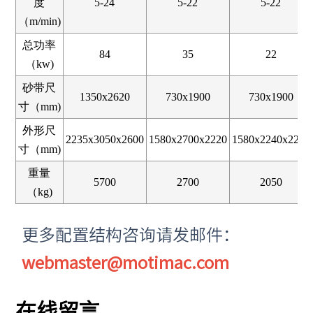
度
5-24
5-22
5-22
（m/min)
总功率
84
35
22
（kw)
砂带尺
1350x2620
730x1900
730x1900
寸（mm)
外形尺
2235x3050x2600
1580x2700x2220
1580x2240x2220
寸（mm)
重量
5700
2700
2050
（kg)
更多配置结构咨询请发邮件：
webmaster@motimac.com
在线留言