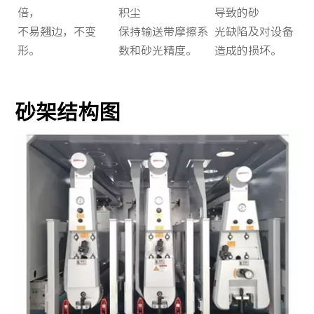
倍，
积尘
导致的砂
不易翘边，不变
保持输送带摩擦系
光缺陷及对设备
形。
数和砂光精度。
造成的损坏。
砂架结构图