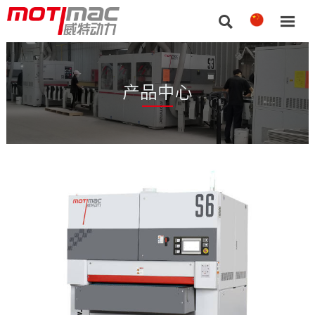


产品中心