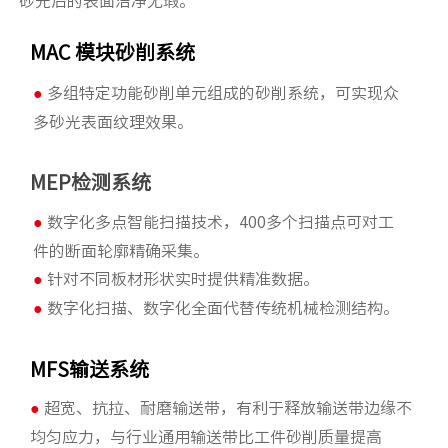
砂光后的表面洁净无瑕。
MAC 模块砂削系统
●
多组特定功能砂削单元组成的砂削系统，可实现众
多砂光表面纹理效果。
MEP检测系统
●
数字化多点智能扫描技术，400多个扫描点可对工
件的断面轮廓精确采集。
●
针对不同板材形状实时提供精准数据。
●
数字化扫描、数字化全面代替传统机械检测结构。
MFS输送系统
●
超宽、抗拉、耐磨输送带，有利于释放输送带边缘不
均匀应力，与行业通用输送带比工件砂削质量提高