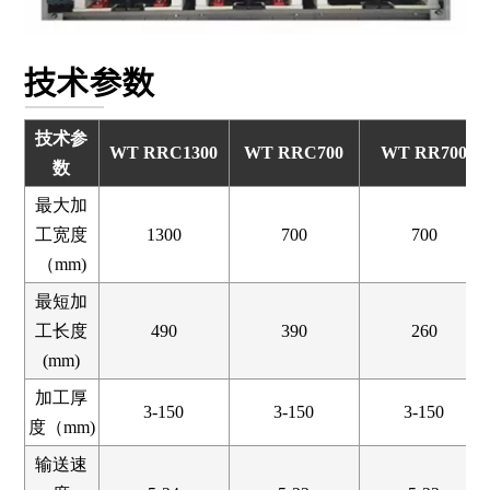
技术参数
技术参
WT RRC1300
WT RRC700
WT RR700
数
最大加
工宽度
1300
700
700
（mm)
最短加
工长度
490
390
260
(mm)
加工厚
3-150
3-150
3-150
度（mm)
输送速