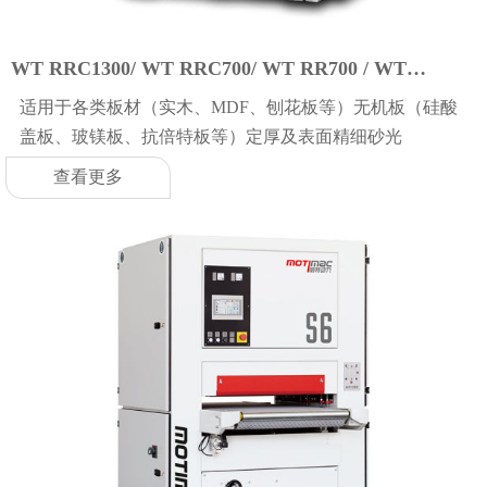
​WT RRC1300/ WT RRC700/ WT RR700 / WT
RR1300
适用于各类板材（实木、MDF、刨花板等）无机板（硅酸
盖板、玻镁板、抗倍特板等）定厚及表面精细砂光
查看更多