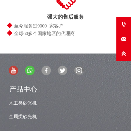
强大的售后服务

◆
至今服务过9000+家客户
◆
全球60多个国家地区的代理商


产品中心
木工类砂光机

金属类砂光机
