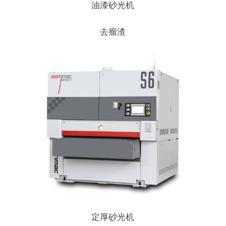
油漆砂光机
去瘤渣
定厚砂光机