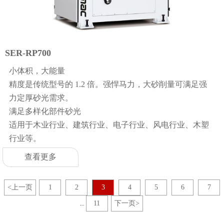
SER-RP700
小体积，大能量
精度是传统型号的 1.2 倍。强悍马力，大砂削量可满足强
力定厚砂光需求。
满足多样化部件砂光
适用于木业行业、建筑行业、电子行业、风电行业、木塑
行业等。
查看更多
<
上一页
1
2
3
4
5
6
7
11
下一页
>
...