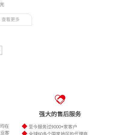
光
查看更多
>
强大的售后服务
◆
均在
至今服务过9000+家客户
行业客
◆
全球60多个国家地区的代理商