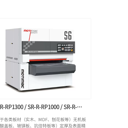
R-RP1300 / SR-R-RP1000 / SR-R-
700
于各类板材（实木、MDF、刨花板等）无机板
酸盖板、玻镁板、抗倍特板等）定厚及表面精