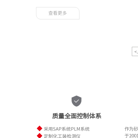
查看更多
<
质量全面控制体系
◆
作为
采用SAP系统PLM系统
◆
于20
定制化工装检测仪