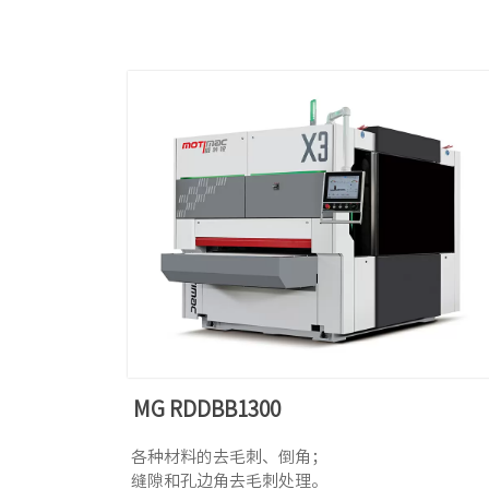
MG RDDBB1300
各种材料的去毛刺、倒角；
缝隙和孔边角去毛刺处理。