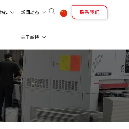

联系我们
中心
新闻动态



关于威特
