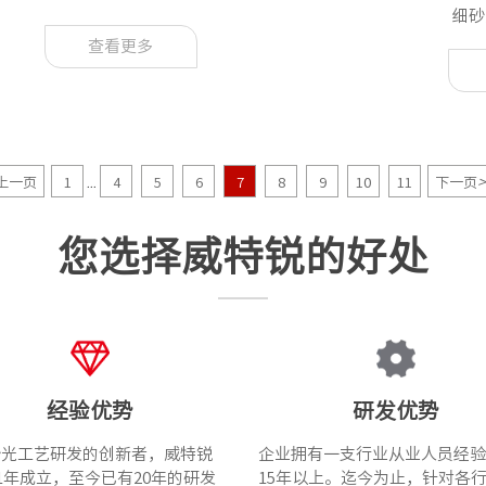
细砂
查看更多
上一页
1
4
5
6
7
8
9
10
11
下一页
...
您选择威特锐的好处
经验优势
研发优势
砂光工艺研发的创新者，威特锐
企业拥有一支行业从业人员经验
01年成立，至今已有20年的研发
15年以上。迄今为止，针对各