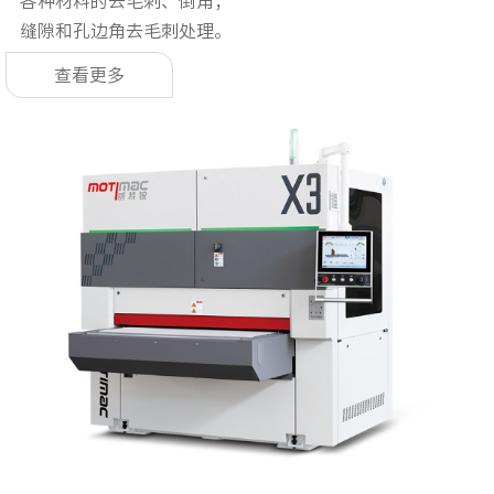
各种材料的去毛刺、倒角；
缝隙和孔边角去毛刺处理。
查看更多