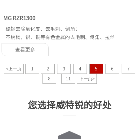
MG RZR1300
碳钢去除氧化皮、去毛刺、倒角；
不锈钢，铝、铜等有色金属的去毛刺、倒角、拉丝
查看更多
<
上一页
1
2
3
4
5
6
7
8
11
下一页
>
...
您选择威特锐的好处