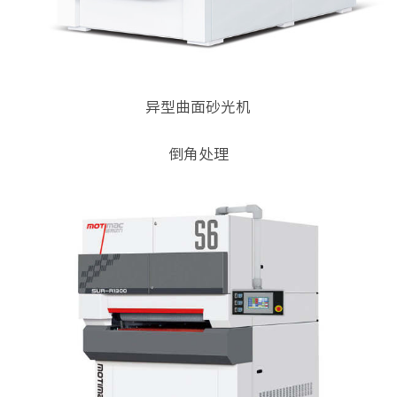
异型曲面砂光机
倒角处理