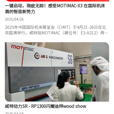
一键启动，瑕疵无踪！感受MOTIMAC-X3 在国际机床
展的智造新势力
2025/04/26
2025年中国国际机床展览会（CIMT）于4月21-26日在北
京圆满举行。威特锐MOTIMAC（展位号：E3-A212）再次
以高品质研磨砂光解决方案树立行业标准。
威特动力SR - RP1300闪耀迪拜wood show​
2025/04/18