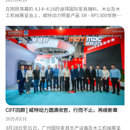
在刚刚落幕的 4.14~4.16的迪拜国际家具辅料、木业及木
工机械展览会上，威特动力明星产品 SR - RP1300惊艳亮
相，吸引了众多行业人士的目光，成为展会焦点之一。​
CIFF回顾 | 威特动力圆满收官，行而不止，再续新章
2025/03/31
3月28日至31日，广州国际家具生产设备及木工机械展览