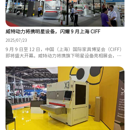
威特动力将携明星设备，闪耀 9 月上海 CIFF​
2025/07/23
9 月 9 日至 12 日，中国（上海）国际家具博览会（CIFF）
即将盛大开幕。威特动力将携旗下明星设备亮相展会，展
位号7.1F20。