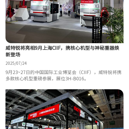
威特锐将亮相9月上海CIIF，携核心机型与神秘重器焕
新登场
2025/07/24
9月23~27日的中国国际工业博览会（CIIF），威特锐将携
多款核心机型重磅参展，展位3H-B016。